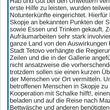
Hab und Gut bei den Unwettern verl
erste Hilfe zu leisten, wurden teilwe
Notunterkünfte eingerichtet. Hierfü
Skopje an bekannten Punkten der S
sowie Essen und Trinken gekauft. 
Aufräumarbeiten sehr stark involvier
ganze Land von den Auswirkungen b
Stadt Tetovo verhängte die Regier
Zeilen und die in der Gallerie angef
nicht ansatzweise die vorherschend
trotzdem sollen sie einen kurzen Übe
der Menschen vor Ort vermitteln. 
betroffenen Menschen in Skopje zu 
Kooperation mit Schalke hilft!, ein
beladen und auf die Reise nach Maz
Bettwäsche und anderen benötigten U