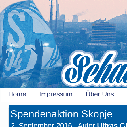
Home
Impressum
Über Uns
Spendenaktion Skopje
2. September 2016 |
Autor
Ultras G