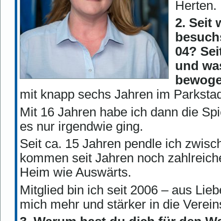
Herten.
2. Seit
besuchs
04? Sei
und was
bewog
mit knapp sechs Jahren im Parkstad
Mit 16 Jahren habe ich dann die Sp
es nur irgendwie ging.
Seit ca. 15 Jahren pendle ich zwisc
kommen seit Jahren noch zahlreich
Heim wie Auswärts.
Mitglied bin ich seit 2006 – aus Lie
mich mehr und stärker in die Vereins