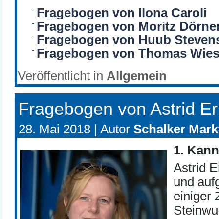
Fragebogen von Ilona Caroli
Fragebogen von Moritz Dörn
Fragebogen von Huub Steven
Fragebogen von Thomas Wie
Veröffentlicht in
Allgemein
Fragebogen von Astrid E
28. Mai 2018 |
Autor
Schalker Mark
1. Kann
Astrid E
und auf
einiger 
Steinwur