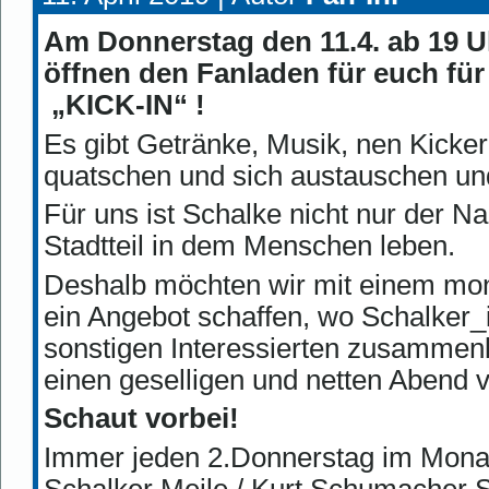
Am Donnerstag den 11.4. ab 19 Uh
öffnen den Fanladen für euch für
„KICK-IN“ !
Es gibt Getränke, Musik, nen Kicke
quatschen und sich austauschen und
Für uns ist Schalke nicht nur der N
Stadtteil in dem Menschen leben.
Deshalb möchten wir mit einem mona
ein Angebot schaffen, wo Schalker_
sonstigen Interessierten zusamm
einen geselligen und netten Abend 
Schaut vorbei!
Immer jeden 2.Donnerstag im Monat
Schalker Meile / Kurt Schumacher S