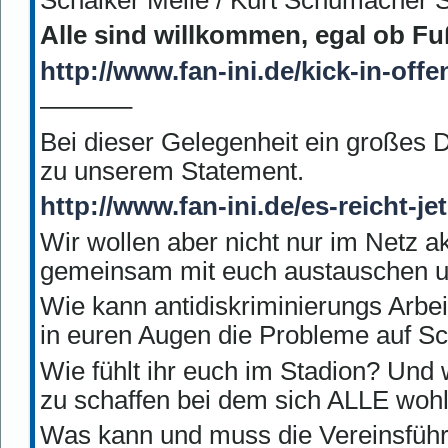
Alle sind willkommen, egal ob Fu
http://www.fan-ini.de/kick-in-offen
———–
Bei dieser Gelegenheit ein großes 
zu unserem Statement.
http://www.fan-ini.de/es-reicht-jet
Wir wollen aber nicht nur im Netz a
gemeinsam mit euch austauschen un
Wie kann antidiskriminierungs Arbe
in euren Augen die Probleme auf S
Wie fühlt ihr euch im Stadion? Und
zu schaffen bei dem sich ALLE wohl
Was kann und muss die Vereinsfüh