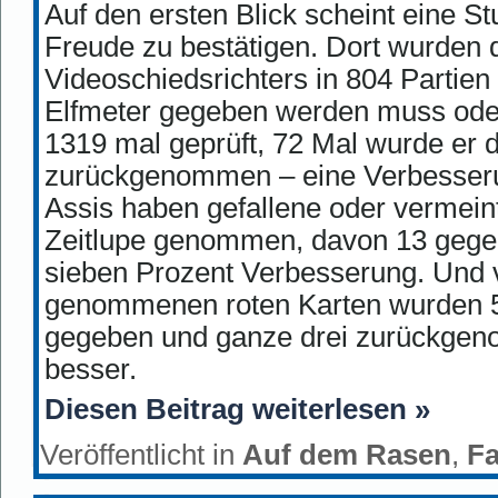
Auf den ersten Blick scheint eine St
Freude zu bestätigen. Dort wurden d
Videoschiedsrichters in 804 Partien 
Elfmeter gegeben werden muss oder
1319 mal geprüft, 72 Mal wurde er 
zurückgenommen – eine Verbesseru
Assis haben gefallene oder vermeint
Zeitlupe genommen, davon 13 geg
sieben Prozent Verbesserung. Und 
genommenen roten Karten wurden 5
gegeben und ganze drei zurückgen
besser.
Diesen Beitrag weiterlesen »
Veröffentlicht in
Auf dem Rasen
,
F