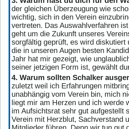
3. Warum hast du dich für den 
der gleichen Überzeugung wie schon
wichtig, sich in den Verein einzubri
vertreten. Das Auswahlverfahren ist
geht um die Zukunft unseres Verein
sorgfältig geprüft, es wird diskutier
die in unseren Augen besten Kandi
Jahr hat mir gezeigt, wie unglaubli
seiner jetzigen Form ist, gewählt durc
4. Warum sollten Schalker ausge
zuletzt weil ich Erfahrungen mitbrin
unabhängig vom Verein bin, mich ni
liegt mir am Herzen und ich werde we
im Aufsichtsrat sehr gut aufgestellt
Verein mit Herzblut, Sachverstand 
Mitglieder führen. Denn wir tun gut 