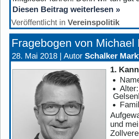
Diesen Beitrag weiterlesen »
Veröffentlicht in
Vereinspolitik
Fragebogen von Michael 
28. Mai 2018 |
Autor
Schalker Mark
1. Kann
Name
Alter
Gelsenk
Famil
Aufgewa
und mei
Zollvere