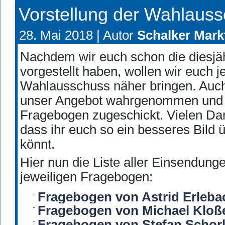
Vorstellung der Wahlaus
28. Mai 2018 |
Autor
Schalker Mark
Nachdem wir euch schon die diesjäh
vorgestellt haben, wollen wir euch je
Wahlausschuss näher bringen. Auch
unser Angebot wahrgenommen und u
Fragebogen zugeschickt. Vielen Dank
dass ihr euch so ein besseres Bild
könnt.
Hier nun die Liste aller Einsendun
jeweiligen Fragebogen:
Fragebogen von Astrid Erleba
Fragebogen von Michael Kloß
Fragebogen von Stefan Scho