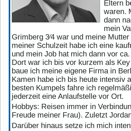
Eltern b
waren. 
dann na
mein Vat
Grimberg 3⁄4 war und meine Mutter
meiner Schulzeit habe ich eine kau
und mein Job hat mich dann vor ca. 
Dort war ich bis vor kurzem als Key A
baue ich meine eigene Firma in Ber
Kamen habe ich bis heute intensiv a
besten Kumpels fahre ich regelmäß
jederzeit eine Anlaufstelle vor Ort.
Hobbys: Reisen immer in Verbindun
Freude meiner Frau). Zuletzt Jordani
Darüber hinaus setze ich mich inten