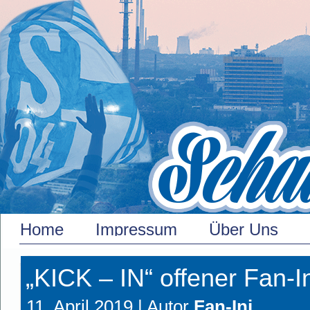
Home
Impressum
Über Uns
„KICK – IN“ offener Fan-I
11. April 2019 |
Autor
Fan-Ini