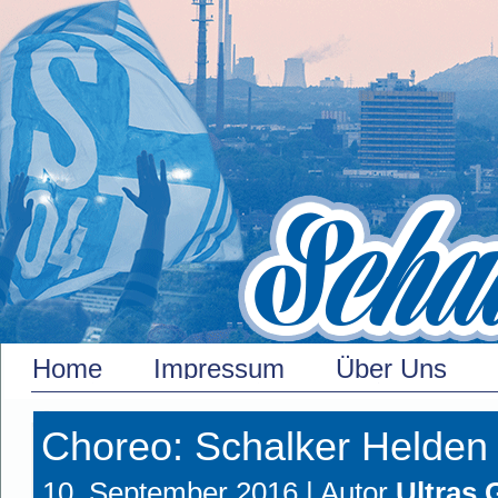
Home
Impressum
Über Uns
Choreo: Schalker Helden
10. September 2016 |
Autor
Ultras 