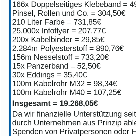
166x Doppelseitiges Klebeband = 4
Pinsel, Rollen und Co. = 304,50€
210 Liter Farbe = 731,85€
25.000x Infoflyer = 207,77€
200x Kabelbinder = 29,85€
2.284m Polyesterstoff = 890,76€
156m Nesselstoff = 733,20€
15x Panzerband = 52,50€
30x Eddings = 35,40€
100m Kabelrohr M32 = 98,34€
100m Kabelrohr M40 = 107,25€
Insgesamt = 19.268,05€
Da wir finanzielle Unterstützung se
durch Unternehmen aus Prinzip able
Spenden von Privatpersonen oder F