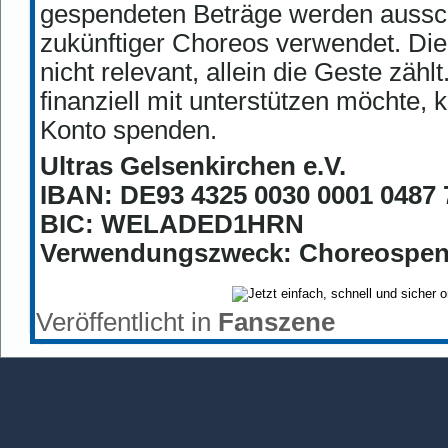
gespendeten Beträge werden ausschl
zukünftiger Choreos verwendet. Di
nicht relevant, allein die Geste zäh
finanziell mit unterstützen möchte,
Konto spenden.
Ultras Gelsenkirchen e.V.
IBAN: DE93 4325 0030 0001 0487 
BIC: WELADED1HRN
Verwendungszweck: Choreospe
Veröffentlicht in
Fanszene