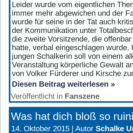
Leider wurde vom eigentlichen The
immer mehr abgewichen und der Fa
wurde für seine in der Tat auch kri
der Kommunikation unter Totalbesc
die zweite Vorsitzende, die offenb
hatte, verbal eingeschlagen wurde.
jungen Schalkerin soll von einem al
Veranstaltung körperliche Gewalt a
von Volker Fürderer und Kirsche zu
Diesen Beitrag weiterlesen »
Veröffentlicht in
Fanszene
Was hat dich bloß so ruin
14. Oktober 2015 |
Autor
Schalke U