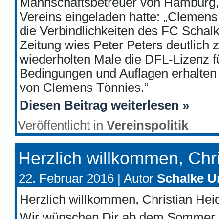
Mannschaftsbetreuer von Hamburg, V
Vereins eingeladen hatte: „Clemens 
die Verbindlichkeiten des FC Schalk
Zeitung wies Peter Peters deutlich
wiederholten Male die DFL-Lizenz fü
Bedingungen und Auflagen erhalten
von Clemens Tönnies.“
Diesen Beitrag weiterlesen »
Veröffentlicht in
Vereinspolitik
Herzlich willkommen, Chri
22. Februar 2016 |
Autor
Schalke U
Herzlich willkommen, Christian Heid
Wir wünschen Dir ab dem Sommer s