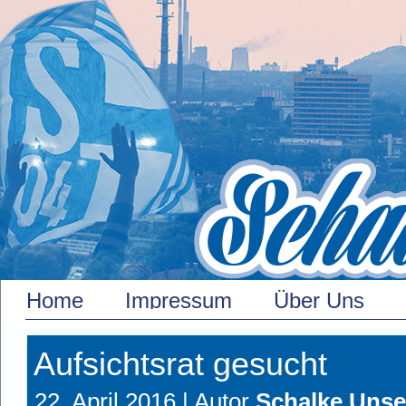
Home
Impressum
Über Uns
Aufsichtsrat gesucht
22. April 2016 |
Autor
Schalke Unse