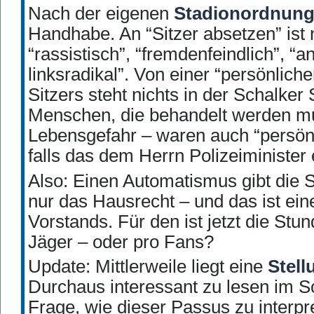
Nach der eigenen
Stadionordnun
Handhabe. An “Sitzer absetzen” ist 
“rassistisch”, “fremdenfeindlich”, “a
linksradikal”. Von einer “persönlich
Sitzers steht nichts in der Schalker
Menschen, die behandelt werden mu
Lebensgefahr – waren auch “persönl
falls das dem Herrn Polizeiminister 
Also: Einen Automatismus gibt die S
nur das Hausrecht – und das ist ei
Vorstands. Für den ist jetzt die S
Jäger – oder pro Fans?
Update: Mittlerweile liegt eine
Stel
Durchaus interessant zu lesen im Sch
Frage, wie dieser Passus zu interpre