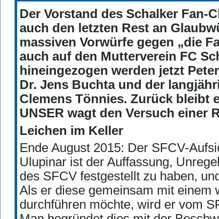
Der Vorstand des Schalker Fan-C
auch den letzten Rest an Glaubw
massiven Vorwürfe gegen „die Fa
auch auf den Mutterverein FC Sch
hineingezogen werden jetzt Pete
Dr. Jens Buchta und der langjähr
Clemens Tönnies. Zurück bleib
UNSER wagt den Versuch einer Re
Leichen im Keller
Ende August 2015: Der SFCV-Aufsic
Ulupinar ist der Auffassung, Unrege
des SFCV festgestellt zu haben, un
Als er diese gemeinsam mit einem w
durchführen möchte, wird er vom S
Man begründet dies mit der Beschwe