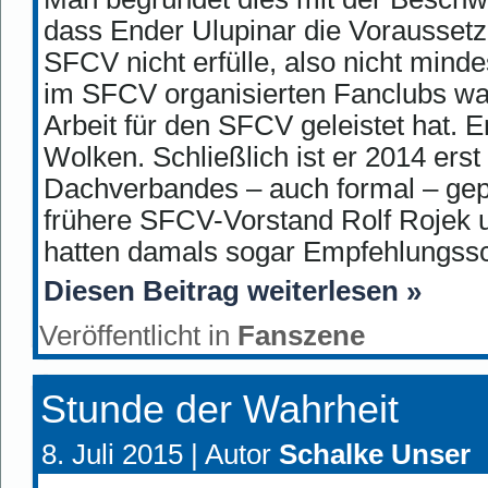
dass Ender Ulupinar die Voraussetz
SFCV nicht erfülle, also nicht mind
im SFCV organisierten Fanclubs war
Arbeit für den SFCV geleistet hat. En
Wolken. Schließlich ist er 2014 er
Dachverbandes – auch formal – gepr
frühere SFCV-Vorstand Rolf Rojek 
hatten damals sogar Empfehlungssch
Diesen Beitrag weiterlesen »
Veröffentlicht in
Fanszene
Stunde der Wahrheit
8. Juli 2015 |
Autor
Schalke Unser