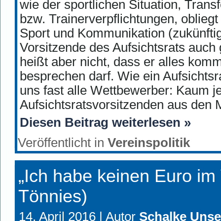
wie der sportlichen Situation, Tran
bzw. Trainerverpflichtungen, obliegt
Sport und Kommunikation (zukünftig 
Vorsitzende des Aufsichtsrats auch 
heißt aber nicht, dass er alles kom
besprechen darf. Wie ein Aufsichtsra
uns fast alle Wettbewerber: Kaum 
Aufsichtsratsvorsitzenden aus den 
Diesen Beitrag weiterlesen »
Veröffentlicht in
Vereinspolitik
„Ich habe keinen Euro im
Tönnies)
14. April 2016 |
Autor
Schalke Unse