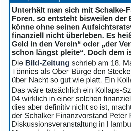
Unterhält man sich mit Schalke-F
Foren, so entsteht bisweilen der
könne ohne seinen Aufsichtsrat
finanziell nicht überleben. Es he
Geld in den Verein“ oder „der V
schon längst pleite“. Doch dem is
Die
Bild-Zeitung
schrieb am 18. Ma
Tönnies als Ober-Bürge den Stecker
über Nacht so gut wie platt. Ein Kol
Das wäre tatsächlich ein Kollaps-S
04 wirklich in einer solchen finanzi
dies aber definitiv nicht so ist, mac
der Schalker Finanzvorstand Peter P
Diskussionsveranstaltung in Hambur