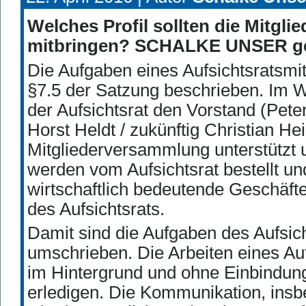
Welches Profil sollten die Mitgli
mitbringen? SCHALKE UNSER geht
Die Aufgaben eines Aufsichtsratsmit
§7.5 der Satzung beschrieben. Im 
der Aufsichtsrat den Vorstand (Pete
Horst Heldt / zukünftig Christian Hei
Mitgliederversammlung unterstützt u
werden vom Aufsichtsrat bestellt u
wirtschaftlich bedeutende Geschäf
des Aufsichtsrats.
Damit sind die Aufgaben des Aufsich
umschrieben. Die Arbeiten eines Au
im Hintergrund und ohne Einbindung
erledigen. Die Kommunikation, insb