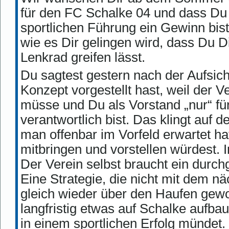
für den FC Schalke 04 und dass Du 
sportlichen Führung ein Gewinn bist.
wie es Dir gelingen wird, dass Du D
Lenkrad greifen lässt.
Du sagtest gestern nach der Aufsich
Konzept vorgestellt hast, weil der 
müsse und Du als Vorstand „nur“ f
verantwortlich bist. Das klingt auf 
man offenbar im Vorfeld erwartet ha
mitbringen und vorstellen würdest. I
Der Verein selbst braucht ein durch
Eine Strategie, die nicht mit dem n
gleich wieder über den Haufen gewor
langfristig etwas auf Schalke aufba
in einem sportlichen Erfolg mündet.