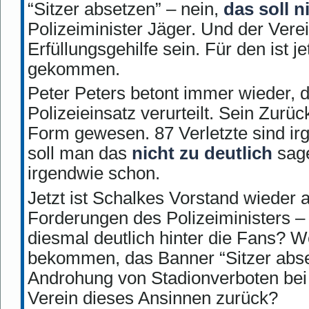
“Sitzer absetzen” – nein,
das soll n
Polizeiminister Jäger. Und der Verein
Erfüllungsgehilfe sein. Für den ist j
gekommen.
Peter Peters betont immer wieder, 
Polizeieinsatz verurteilt. Sein Zurü
Form gewesen. 87 Verletzte sind irg
soll man das
nicht zu deutlich
sage
irgendwie schon.
Jetzt ist Schalkes Vorstand wieder
Forderungen des Polizeiministers – 
diesmal deutlich hinter die Fans? W
bekommen, das Banner “Sitzer abse
Androhung von Stadionverboten bei 
Verein dieses Ansinnen zurück?