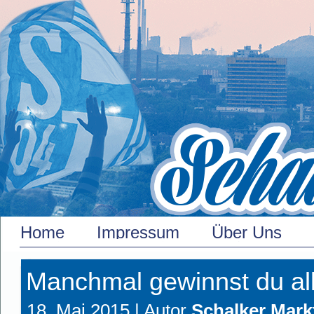
Home
Impressum
Über Uns
Manchmal gewinnst du all
18. Mai 2015 |
Autor
Schalker Mark