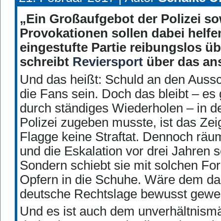
„Ein Großaufgebot der Polizei so
Provokationen sollen dabei helfen
eingestufte Partie reibungslos ü
schreibt
Reviersport
über das ans
Und das heißt: Schuld an den Aussc
die Fans sein. Doch das bleibt – es
durch ständiges Wiederholen – in de
Polizei zugeben musste, ist das Ze
Flagge keine Straftat. Dennoch räumt
und die Eskalation vor drei Jahren 
Sondern schiebt sie mit solchen Fo
Opfern in die Schuhe. Wäre dem dam
deutsche Rechtslage bewusst gewese
Und es ist auch dem unverhältnismä