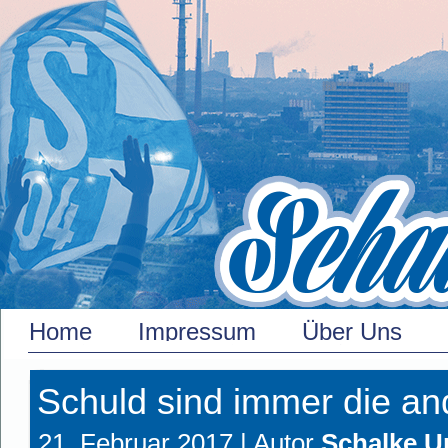
Home
Impressum
Über Uns
Schuld sind immer die a
21. Februar 2017 |
Autor
Schalke U