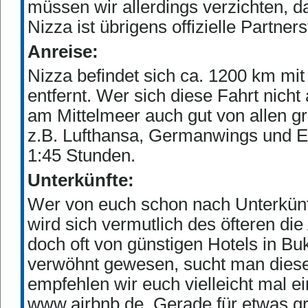
müssen wir allerdings verzichten, da
Nizza ist übrigens offizielle Partne
Anreise:
Nizza befindet sich ca. 1200 km mi
entfernt. Wer sich diese Fahrt nicht
am Mittelmeer auch gut von allen g
z.B. Lufthansa, Germanwings und Ea
1:45 Stunden.
Unterkünfte:
Wer von euch schon nach Unterkünft
wird sich vermutlich des öfteren di
doch oft von günstigen Hotels in Bu
verwöhnt gewesen, sucht man diese
empfehlen wir euch vielleicht mal ein
www.airbnb.de. Gerade für etwas gr