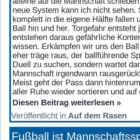
alleine auf die Mannschaft schieben
neue System kann ich nicht sehen. S
komplett in die eigene Hälfte falle
Ball hin und her. Torgefahr entsteht 
entstehen daraus gefährliche Konter
wissen. Erkämpfen wir uns den Ball i
eher träge raus, der ballführende Sp
Duell zu suchen, sondern wartet dar
Mannschaft irgendwann rausgerückt 
Meist geht der Pass dann hintenrum
aller Ruhe wieder sortieren und auf
Diesen Beitrag weiterlesen »
Veröffentlicht in
Auf dem Rasen
Fußball ist Mannschaftssp