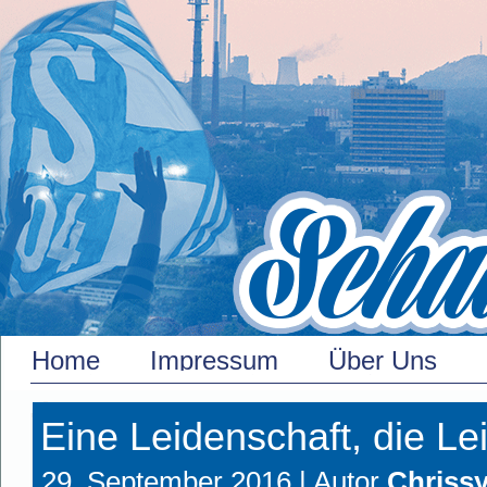
Home
Impressum
Über Uns
Eine Leidenschaft, die Le
29. September 2016 |
Autor
Chriss