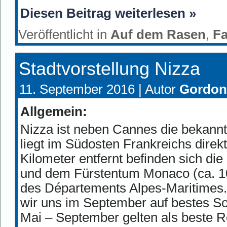
Diesen Beitrag weiterlesen »
Veröffentlicht in
Auf dem Rasen
,
F
Stadtvorstellung Nizza
11. September 2016 |
Autor
Gordon
Allgemein:
Nizza ist neben Cannes die bekannt
liegt im Südosten Frankreichs direk
Kilometer entfernt befinden sich die
und dem Fürstentum Monaco (ca. 10 
des Départements Alpes-Maritimes.
wir uns im September auf bestes S
Mai – September gelten als beste R