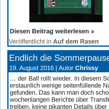
Diesen Beitrag weiterlesen »
Veröffentlicht in
Auf dem Rasen
Endlich die Sommerpause
19. August 2016 |
Autor
Chrissy
… der Ball rollt wieder. In diesem
erstaunlich wenige seitenfüllende N
gefunden. Das kann man doch schon
wochenlangen Berichte über Transfe
treiben, keine pikanten Details übe