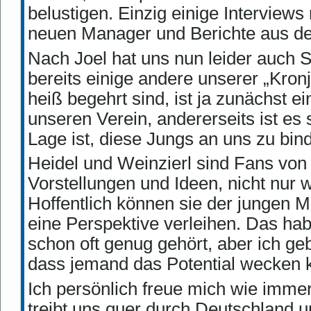
belustigen. Einzig einige Interview
neuen Manager und Berichte aus de
Nach Joel hat uns nun leider auch 
bereits einige andere unserer „Kro
heiß begehrt sind, ist ja zunächst e
unseren Verein, andererseits ist es 
Lage ist, diese Jungs an uns zu bin
Heidel und Weinzierl sind Fans von
Vorstellungen und Ideen, nicht nur
Hoffentlich können sie der jungen 
eine Perspektive verleihen. Das hab
schon oft genug gehört, aber ich ge
dass jemand das Potential wecken 
Ich persönlich freue mich wie imme
treibt uns quer durch Deutschland und