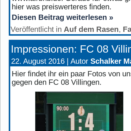
hier was preiswerteres finden.
Diesen Beitrag weiterlesen »
Veröffentlicht in
Auf dem Rasen
,
F
Impressionen: FC 08 Vill
22. August 2016 |
Autor
Schalker M
Hier findet ihr ein paar Fotos von 
gegen den FC 08 Villingen.