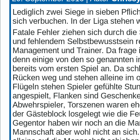
Lediglich zwei Siege in sieben Pflic
sich verbuchen. In der Liga stehen 
Fatale Fehler ziehen sich durch di
und fehlendem Selbstbewusstsein r
Management und Trainer. Da frage
denn einige von den so genannten i
bereits vom ersten Spiel an. Da sch
Rücken weg und stehen alleine im 
Flügeln stehen Spieler gefühlte St
angespielt, Flanken sind Geschenke f
Abwehrspieler, Torszenen waren eh
der Gästeblock losgelegt wie die 
Gegentor haben wir noch an die Man
Mannschaft aber wohl nicht an sich