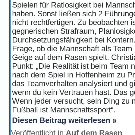
Spielen für Ratlosigkeit bei Mannsc
haben. Sonst ließen sich 2 Führun
nicht rechtfertigen. Zu beobachten is
gegnerischen Strafraum, Planlosigk
Durchsetzungsfähigkeit bei Kontern. A
Frage, ob die Mannschaft als Team a
Geige auf dem Rasen spielt. Christian
Punkt: „Die Realität ist beim Team
nach dem Spiel in Hoffenheim zu P
das Teamverhalten analysiert und g
wenn du kein Vertrauen hast. Das g
Wenn jeder versucht, sein Ding zu m
Fußball ist Mannschaftssport“.
Diesen Beitrag weiterlesen »
Veröffentlicht in
Auf dem Rasen